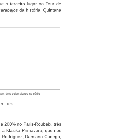
 o terceiro lugar no Tour de
carabajos
da história. Quintana
ao, dois colombianos no pódio
n Luis.
 a 200% no Paris-Roubaix, três
 a Klasika Primavera, que nos
im Rodríguez, Damiano Cunego,