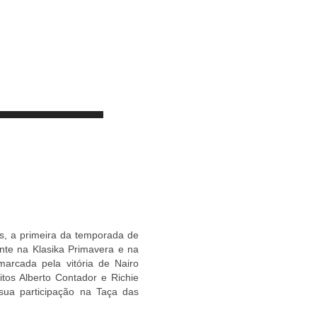
s, a primeira da temporada de
ente na Klasika Primavera e na
arcada pela vitória de Nairo
tos Alberto Contador e Richie
 sua participação na Taça das