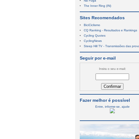
Na Fuga
The Inner Ring (IN)
Sites Recomendados
BiciCiclismo
CQ Ranking - Resultados e Rankings
Cycling Quotes
CyclingNews
Steep Hill TV - Transmissões das prov
Seguir por e-mail
Insira o seu e-mail:
Fazer melhor é possível
Entre, informe-se, ajude