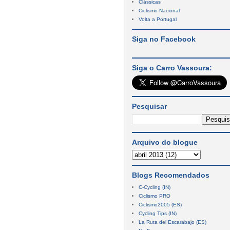
Clássicas
Ciclismo Nacional
Volta a Portugal
Siga no Facebook
Siga o Carro Vassoura:
Pesquisar
Arquivo do blogue
Blogs Recomendados
C-Cycling (IN)
Ciclismo PRO
Ciclismo2005 (ES)
Cycling Tips (IN)
La Ruta del Escarabajo (ES)