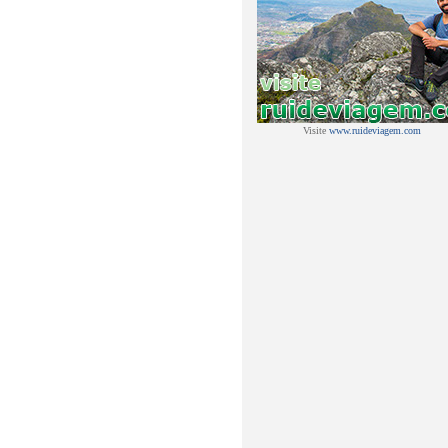
Visite
www.ruideviagem.com