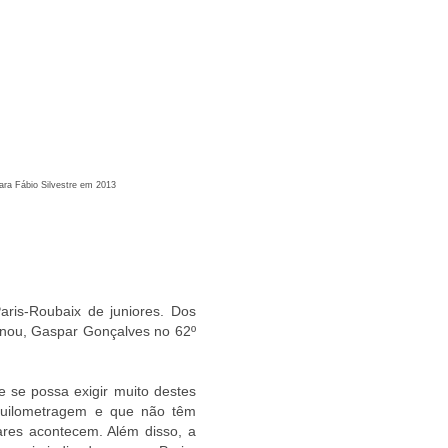
ara Fábio Silvestre em 2013
aris-Roubaix de juniores. Dos
minou, Gaspar Gonçalves no 62º
e se possa exigir muito destes
quilometragem e que não têm
ares acontecem. Além disso, a