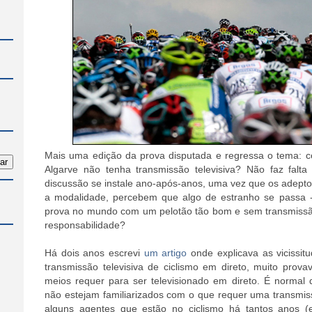
Mais uma edição da prova disputada e regressa o tema: c
Algarve não tenha transmissão televisiva? Não faz falt
discussão se instale ano-após-anos, uma vez que os adep
a modalidade, percebem que algo de estranho se passa -
prova no mundo com um pelotão tão bom e sem transmissã
responsabilidade?
Há dois anos escrevi
um artigo
onde explicava as vicissi
transmissão televisiva de ciclismo em direto, muito prov
meios requer para ser televisionado em direto. É normal 
não estejam familiarizados com o que requer uma transmis
alguns agentes que estão no ciclismo há tantos anos 