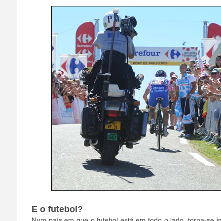
E o futebol?
Num país em que o futebol está em todo o lado, torna-se 