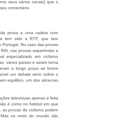
nos seus vários canais) que o
 seu comentário.
 da prova a uma cadeia com
al tem sido a RTP, que tem
 a Portugal. No caso das provas
a RAI, nas provas espanholas a
l especializado em ciclismo
as, vários países e assim torna
iferam a longo prazo se forem
sível um debate sério sobre o
em equilibro, um dos alicerces
ções televisivas apenas é feita
 não é como no futebol em que
, as provas de ciclismo podem
. Mas no resto do mundo são