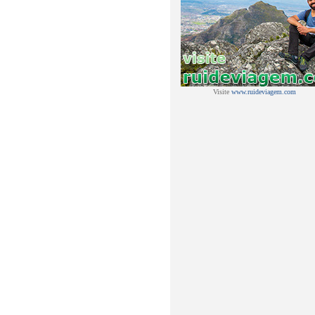
Visite
www.ruideviagem.com