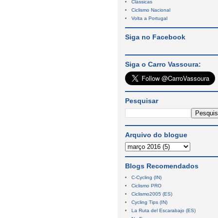
Clássicas
Ciclismo Nacional
Volta a Portugal
Siga no Facebook
Siga o Carro Vassoura:
Pesquisar
Arquivo do blogue
Blogs Recomendados
C-Cycling (IN)
Ciclismo PRO
Ciclismo2005 (ES)
Cycling Tips (IN)
La Ruta del Escarabajo (ES)