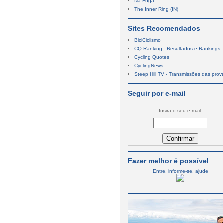
Na Fuga
The Inner Ring (IN)
Sites Recomendados
BiciCiclismo
CQ Ranking - Resultados e Rankings
Cycling Quotes
CyclingNews
Steep Hill TV - Transmissões das prov
Seguir por e-mail
Insira o seu e-mail:
Fazer melhor é possível
Entre, informe-se, ajude