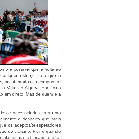
omo é possível que a Volta ao
a qualquer esforço para que a
tos, acostumados a acompanhar
 a Volta ao Algarve é a única
o em direto. Mas de quem é a
tudes e necessidades para uma
avelmente o desporto que mais
que os adeptos/telespetadores
são de ciclismo. Pior é quando
(e alguns na tv) usam a não-