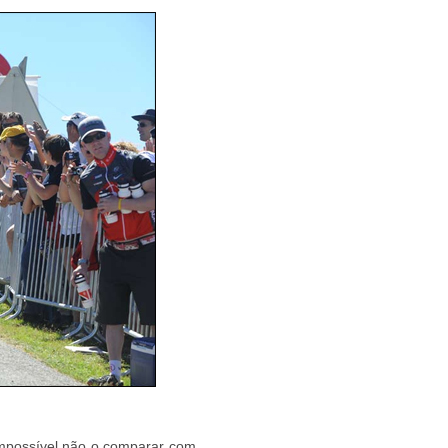
impossível não o comparar com